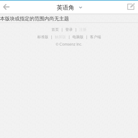
英语角
本版块或指定的范围内尚无主题
首页
|
登录
|
注册
标准版
|
触屏版
|
电脑版
|
客户端
© Comsenz Inc.