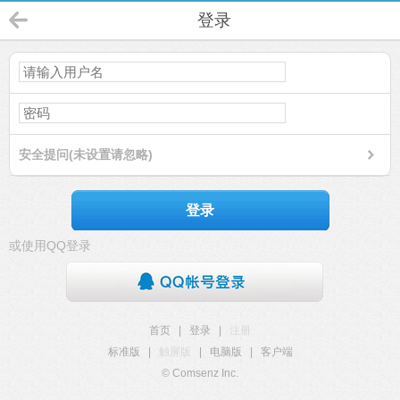
登录
安全提问(未设置请忽略)
登录
或使用QQ登录
首页
|
登录
|
注册
标准版
|
触屏版
|
电脑版
|
客户端
© Comsenz Inc.