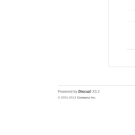
Powered by
Discuz!
X3.2
© 2001-2013
Comsenz Inc.