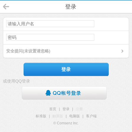
登录
安全提问(未设置请忽略)
登录
或使用QQ登录
首页
|
登录
|
注册
标准版
|
触屏版
|
电脑版
|
客户端
© Comsenz Inc.