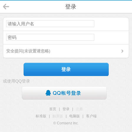
登录
安全提问(未设置请忽略)
登录
或使用QQ登录
首页
|
登录
|
注册
标准版
|
触屏版
|
电脑版
|
客户端
© Comsenz Inc.