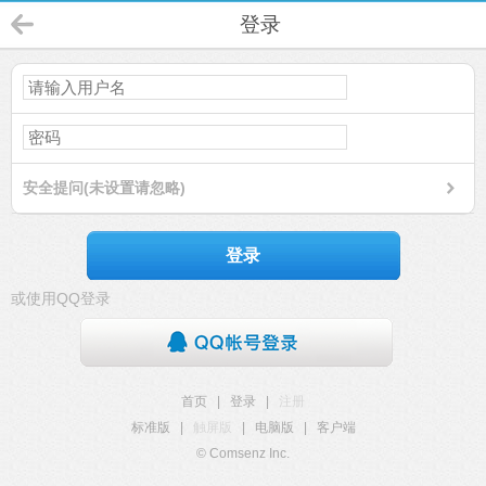
登录
安全提问(未设置请忽略)
登录
或使用QQ登录
首页
|
登录
|
注册
标准版
|
触屏版
|
电脑版
|
客户端
© Comsenz Inc.