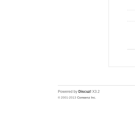
Powered by
Discuz!
X3.2
© 2001-2013
Comsenz Inc.