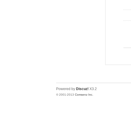
Powered by
Discuz!
X3.2
© 2001-2013
Comsenz Inc.