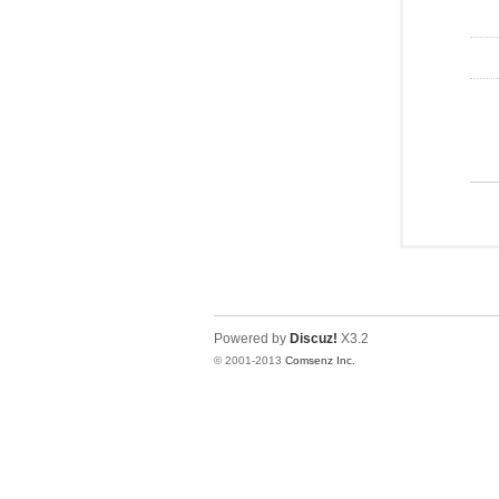
Powered by
Discuz!
X3.2
© 2001-2013
Comsenz Inc.