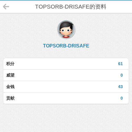
TOPSORB-DRISAFE的资料
TOPSORB-DRISAFE
积分
61
威望
0
金钱
43
贡献
0