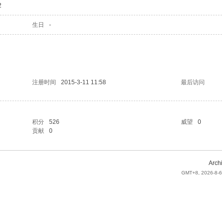
2
生日
-
注册时间
2015-3-11 11:58
最后访问
积分
526
威望
0
贡献
0
Arch
GMT+8, 2026-8-6