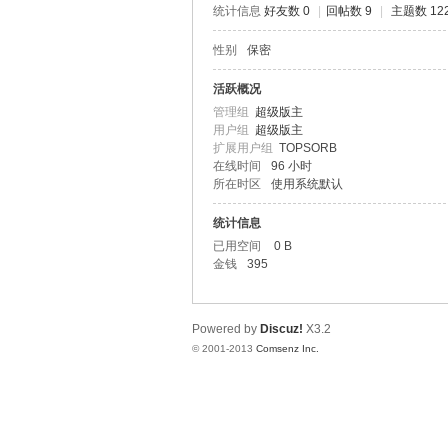
统计信息
好友数 0
|
回帖数 9
|
主题数 12
性别
保密
PS
活跃概况
管理组
超级版主
用户组
超级版主
扩展用户组
TOPSORB
在线时间
96 小时
所在时区
使用系统默认
统计信息
已用空间
0 B
金钱
395
O
Powered by
Discuz!
X3.2
© 2001-2013
Comsenz Inc.