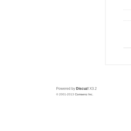
Powered by
Discuz!
X3.2
© 2001-2013
Comsenz Inc.