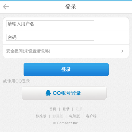
登录
安全提问(未设置请忽略)
登录
或使用QQ登录
首页
|
登录
|
注册
标准版
|
触屏版
|
电脑版
|
客户端
© Comsenz Inc.