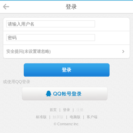
登录
安全提问(未设置请忽略)
登录
或使用QQ登录
首页
|
登录
|
注册
标准版
|
触屏版
|
电脑版
|
客户端
© Comsenz Inc.