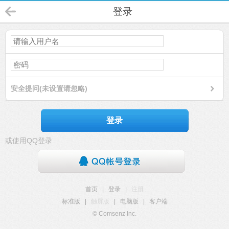
登录
安全提问(未设置请忽略)
登录
或使用QQ登录
首页
|
登录
|
注册
标准版
|
触屏版
|
电脑版
|
客户端
© Comsenz Inc.