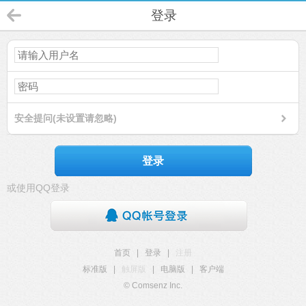
登录
安全提问(未设置请忽略)
登录
或使用QQ登录
首页
|
登录
|
注册
标准版
|
触屏版
|
电脑版
|
客户端
© Comsenz Inc.