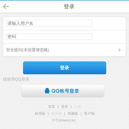
登录
安全提问(未设置请忽略)
登录
或使用QQ登录
首页
|
登录
|
注册
标准版
|
触屏版
|
电脑版
|
客户端
© Comsenz Inc.