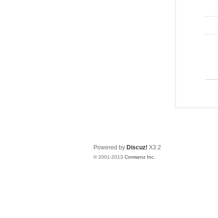
Powered by
Discuz!
X3.2
© 2001-2013
Comsenz Inc.