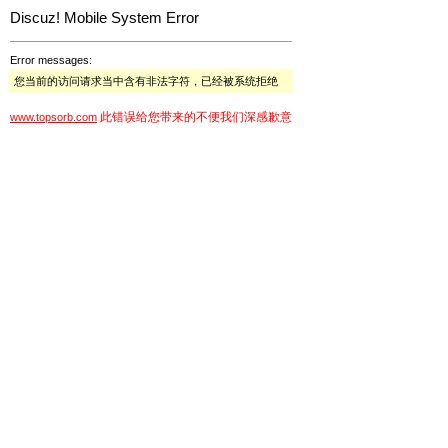
Discuz! Mobile System Error
Error messages:
您当前的访问请求当中含有非法字符，已经被系统拒绝
此错误给您带来的不便我们深感歉意
www.topsorb.com