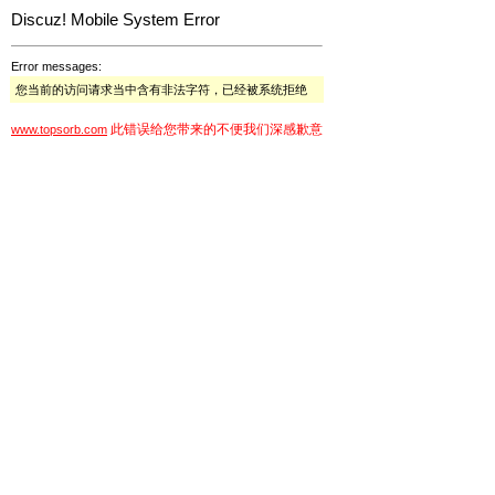
Discuz! Mobile System Error
Error messages:
您当前的访问请求当中含有非法字符，已经被系统拒绝
此错误给您带来的不便我们深感歉意
www.topsorb.com