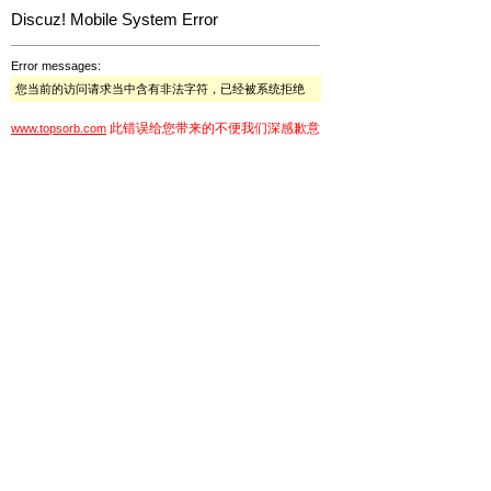
Discuz! Mobile System Error
Error messages:
您当前的访问请求当中含有非法字符，已经被系统拒绝
此错误给您带来的不便我们深感歉意
www.topsorb.com