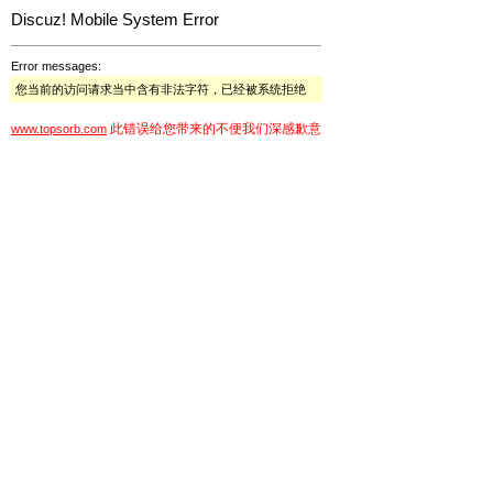
Discuz! Mobile System Error
Error messages:
您当前的访问请求当中含有非法字符，已经被系统拒绝
此错误给您带来的不便我们深感歉意
www.topsorb.com