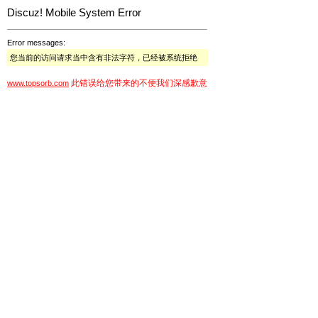
Discuz! Mobile System Error
Error messages:
您当前的访问请求当中含有非法字符，已经被系统拒绝
此错误给您带来的不便我们深感歉意
www.topsorb.com