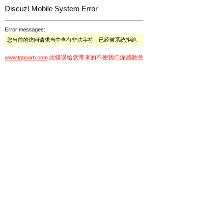
Discuz! Mobile System Error
Error messages:
您当前的访问请求当中含有非法字符，已经被系统拒绝
此错误给您带来的不便我们深感歉意
www.topsorb.com