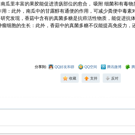
：南瓜里丰富的果胶能促进溃疡部位的愈合， 吸附 细菌和有毒
作用：此外，南瓜中的甘露醇有通便的作用，可减少粪便中毒素
：研究发现，香菇中含有的真菌多糖是抗癌活性物质，能促进抗
肿瘤细胞的生长：此外，香菇中的真菌多糖不仅能提高免疫力，
分享到:
QQ好友和群
QQ空间
腾讯微博
腾
收藏
支持
反对