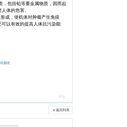
物质，包括铅等重金属物质，因而起
对人体的危害。
体形成，使机体对肿瘤产生免疫
还可以有效的提高人体抗污染能
讯朋友
举报
返回列表