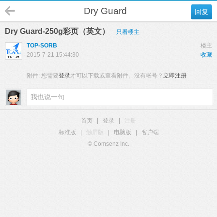
Dry Guard
回复
Dry Guard-250g彩页（英文）
只看楼主
TOP-SORB
楼主
2015-7-21 15:44:30
收藏
附件:
您需要
登录
才可以下载或查看附件。没有帐号？
立即注册
首页
|
登录
|
注册
标准版
|
触屏版
|
电脑版
|
客户端
© Comsenz Inc.