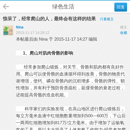
绿色生活
回复
惊呆了，经常爬山的人，最终会有这样的结果
只看楼主
Nina
楼主
2015-11-17 14:28:12
收藏
本帖最后由 Nina 于 2015-11-17 14:27 编辑
1、爬山对肌肉骨骼的影响
经常参加爬山锻炼，对关节、骨骼和肌肉都有良好作
用。爬山可以使骨骼的血液循环得到改善，骨骼的物质代
谢增强，使钙、磷在骨骼内的沉积增多，骨骼的弹性、韧
性增加，并有利于预防骨质疏松，延缓骨骼的衰老过程，
还能提高骨髓的造血机能。
科学家们的实验发现，在高山地区进行爬山锻炼后，
每立方毫米血液中红细胞数量增加到500—600万，下山后
一两周红细胞增加到817万/立方毫米。由于增加了运输氧
气的工具，所以大大提高了人体有氧工作能力;经常参加爬